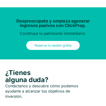
Despreocúpate y empieza agenerar
ingresos pasivos con ClickProp.
Construye tu patrimonio inmobiliario.
Reserva tu sesión gratis
¿Tienes
alguna duda?
Contáctanos y descubre cómo podemos
ayudarte a alcanzar tus objetivos de
inversión.