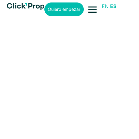
EN
ES
Quiero empezar