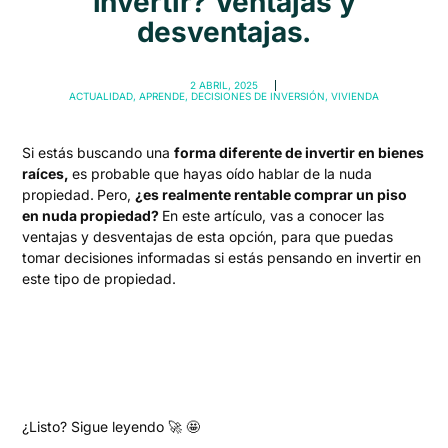
invertir? Ventajas y
desventajas.
2 ABRIL, 2025
ACTUALIDAD
,
APRENDE
,
DECISIONES DE INVERSIÓN
,
VIVIENDA
Si estás buscando una
forma diferente de invertir en bienes
raíces,
es probable que hayas oído hablar de la nuda
propiedad.
Pero,
¿es realmente rentable comprar un piso
en nuda propiedad?
En este artículo, vas a conocer las
ventajas y desventajas de esta opción, para que puedas
tomar decisiones informadas si estás pensando en invertir en
este tipo de propiedad.
¿Listo? Sigue leyendo 🚀 🤩