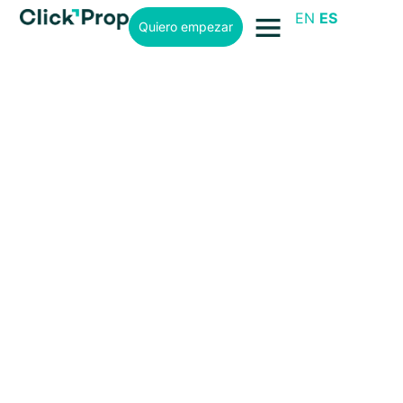
EN
ES
Quiero empezar