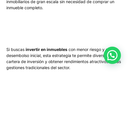
inmobiliarios de gran escala sin necesidad de comprar un
inmueble completo.
Si buscas
invertir en inmuebles
con menor riesgo y menor
desembolso inicial, esta estrategia te permite diversificar tu
cartera de inversión y obtener rendimientos atractivos sin las
gestiones tradicionales del sector.
Criptomonedas y blockchain
Finalmente, las criptomonedas representan una
inversión de
alto riesgo
pero con potencial de rentabilidad significativa.