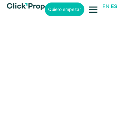
EN
ES
Quiero empezar